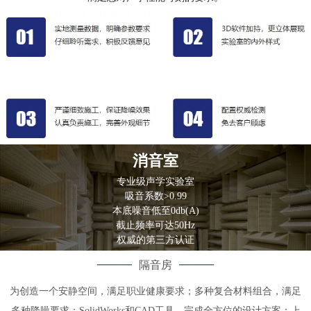
消音室
专业级声学实验室
吸音系数>0.99
本底噪音低至0db(A)
截止频率可达50Hz
权威的第三方认证
隔音房
为创造一个安静空间，满足职业健康要求；多种复合材料组合，满足
多种降噪要求；SolidWorks和CAD工具，完成全方位的设计方案；上