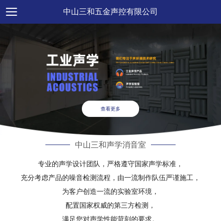
中山三和五金声控有限公司
查看更多
中山三和声学消音室
专业的声学设计团队，严格遵守国家声学标准，
充分考虑产品的噪音检测流程，由一流制作队伍严谨施工，
为客户创造一流的实验室环境，
配置国家权威的第三方检测，
满足您对声学性能苛刻的要求。