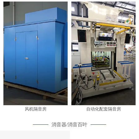
风机隔音房
自动化配套隔音房
消音器/消音百叶